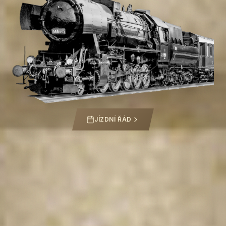
JÍZDNÍ ŘÁD