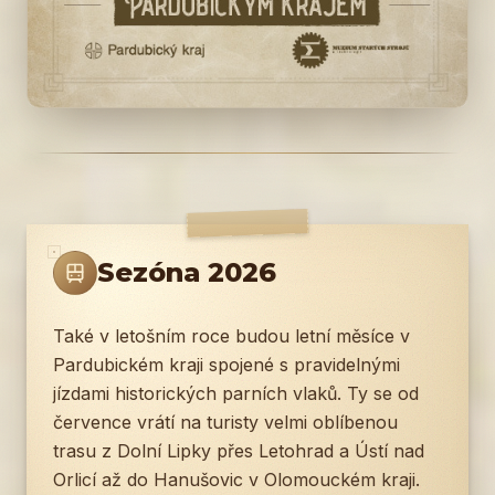
Sezóna 2026
Také v letošním roce budou letní měsíce v
Pardubickém kraji spojené s pravidelnými
jízdami historických parních vlaků. Ty se od
července vrátí na turisty velmi oblíbenou
trasu z Dolní Lipky přes Letohrad a Ústí nad
Orlicí až do Hanušovic v Olomouckém kraji.