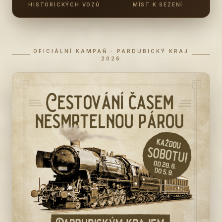
HISTORICKÝCH VOZŮ
MÍST K SEZENÍ
OFICIÁLNÍ KAMPAŇ · PARDUBICKÝ KRAJ
2026