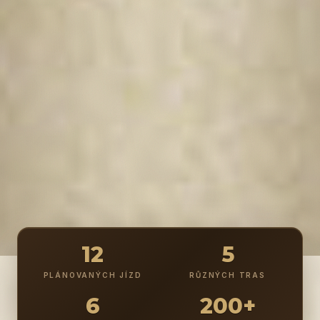
12
5
PLÁNOVANÝCH JÍZD
RŮZNÝCH TRAS
6
200+